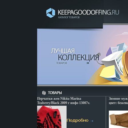
Перчатки жен Nikita Marina
Зимние мужс
Teaberry/Black 2009 г инфо 13007v.
цвет: бежев