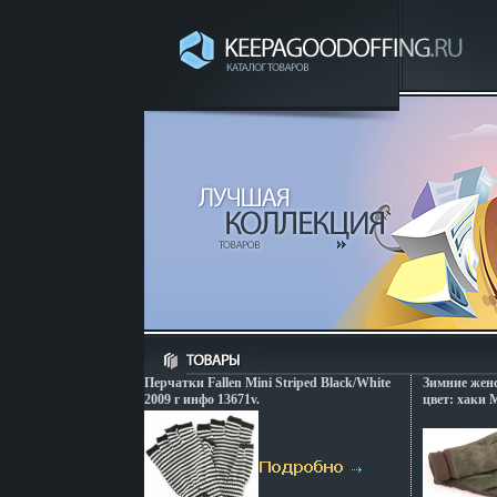
Перчатки Fallen Mini Striped Black/White
Зимние женс
2009 г инфо 13671v.
цвет: хаки 