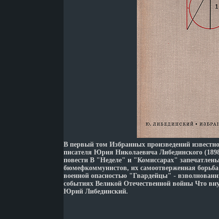
В первый том Избранных произведений известног
писателя Юрия Николаевича Либединского (1898
повести В "Неделе" и "Комиссарах" запечатлен
бюмефкоммунистов, их самоотверженная борьба с
военной опасностью "Гвардейцы" - взволнованн
событиях Великой Отечественной войны Что вн
Юрий Либединский.