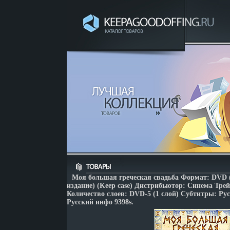
Моя большая греческая свадьба Формат: DVD 
издание) (Keep case) Дистрибьютор: Синема Тре
Количество слоев: DVD-5 (1 слой) Субтитры: Ру
Русский инфо 9398s.