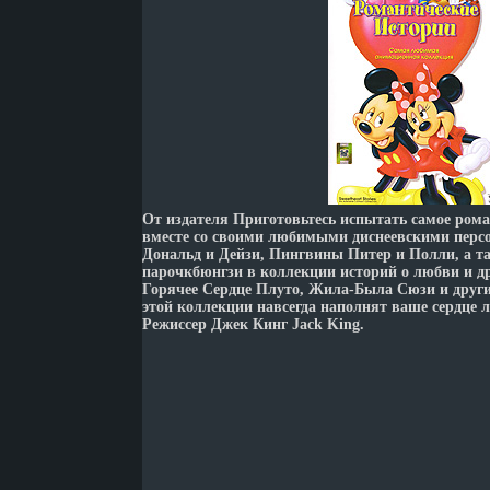
От издателя Приготовьтесь испытать самое рома
вместе со своими любимыми диснеевскими пер
Дональд и Дейзи, Пингвины Питер и Полли, а та
парочкбюнгзи в коллекции историй о любви и 
Горячее Сердце Плуто, Жила-Была Сюзи и други
этой коллекции навсегда наполнят ваше сердце
Режиссер Джек Кинг Jack King.