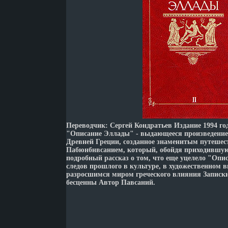
Переводчик: Сергей Кондратьев Издание 1994 го
"Описание Эллады" - выдающееся произведение
Древней Греции, созданное знаменитым путеше
Пабюнбнвсанием, который, обойдя приходившую 
подробный рассказ о том, что еще уцелело "Опи
следов прошлого в культуре, в художественном 
разросшимся миром греческого влияния Записк
бесценны Автор Павсаний.