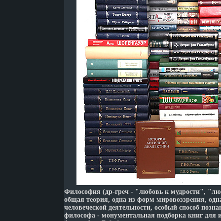
Философия (др-греч - "любовь к мудрости", "лю
общая теория, одна из форм мировоззрения, одна
человеческой деятельности, особый способ позн
философа - монументальная подборка книг для