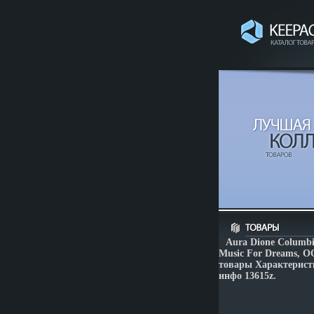
Aura Dione Columb
Music For Dreams, 
товары Характеристи
инфо 13615z.