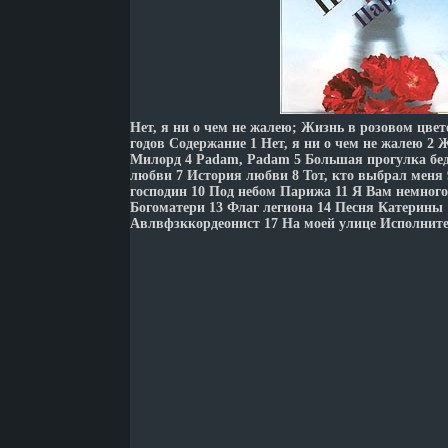
Нет, я ни о чем не жалею; Жизнь в розовом цвет
годов Содержание 1 Нет, я ни о чем не жалею 2 
Милорд 4 Padam, Padam 5 Большая прогулка бе
любви 7 История любви 8 Тот, кто выбрал меня
господин 10 Под небом Парижа 11 Я Вам немног
Богоматери 13 Флаг легиона 14 Песня Катерины 1
Авлвфзккордеонист 17 На моей улице Исполните