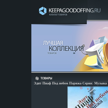
Эдит Пиаф Под небом Парижа Серия: Музыка в