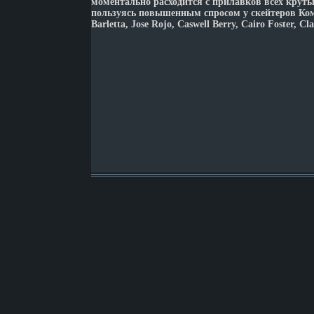
моментально расходится с прилавков всех крут
пользуясь повышенным спросом у скейтеров Кома
Barletta, Jose Rojo, Caswell Berry, Cairo Foster, Cl