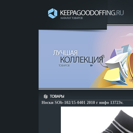
Носки SOb-102/15-0401 2010 г инфо 13723v.