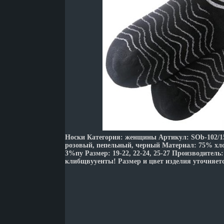
Носки Категория: женщины Артикул: SOb-102/15
розовый, пепельный, черный Материал: 75% хл
3%пу Размер: 19-22, 22-24, 25-27 Производитель
клибщвууенты! Размер и цвет изделия уточняет